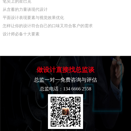
笔尖上的星巴克
从含蓄的力量谈现代设计
平面设计表现要素与视觉效果优化
怎样让你的设计符合自己的口味又符合客户的需求
设计师必备十大要素
做设计直接找总监谈
总监一对一免费咨询与评估
总监电话：134 6666 2558