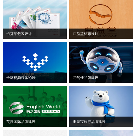
卡芬莱包装设计
曲益堂标志设计
全球视频媒体论坛
易驾佳品牌建设
英沃国际品牌建设
出差宝旅行品牌建设