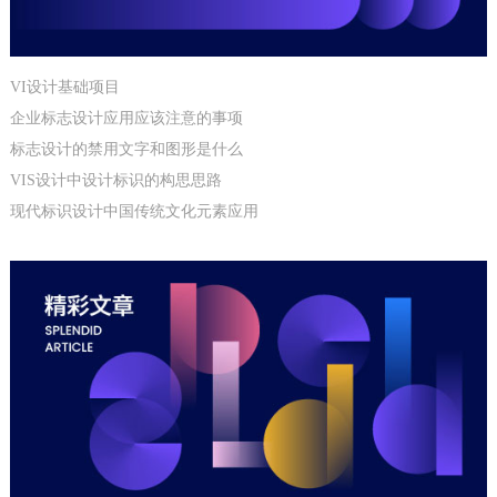
VI设计基础项目
企业标志设计应用应该注意的事项
标志设计的禁用文字和图形是什么
VIS设计中设计标识的构思思路
现代标识设计中国传统文化元素应用