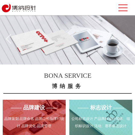
BONA SERVICE
博纳服务
—— 品牌建设 ——
—— 标志设计 ——
品牌策划 品牌命名 品牌口号品牌VI设
公司标志设计 产品商标设计团体、组
计 品牌优化 品牌管理
织标识设计 活动、赛事标志设计