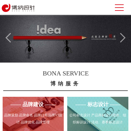
BONA SERVICE
博纳服务
—— 品牌建设 ——
—— 标志设计 ——
品牌策划 品牌命名 品牌口号品牌VI设
公司标志设计 产品商标设计团体、组
计 品牌优化 品牌管理
织标识设计 活动、赛事标志设计