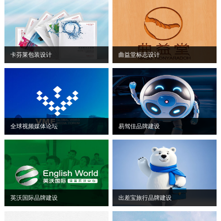
卡芬莱包装设计
曲益堂标志设计
全球视频媒体论坛
易驾佳品牌建设
英沃国际品牌建设
出差宝旅行品牌建设