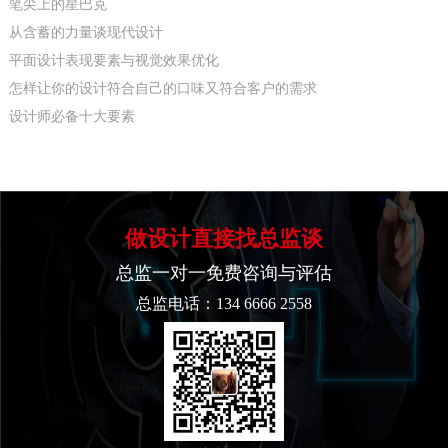
笔尖上的星巴克
从含蓄的力量谈现代设计
平面设计表现要素与视觉效果优化
怎样让你的设计符合自己的口味又符合客户的需求
设计师必备十大要素
做设计直接找总监谈
总监一对一免费咨询与评估
总监电话：134 6666 2558