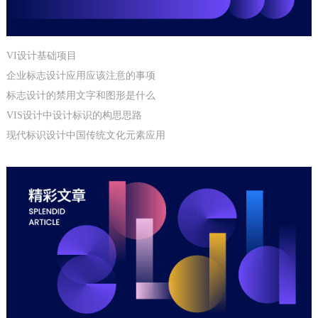
VI设计基础项目
企业标志设计应用应该注意的事项
标志设计的禁用文字和图形是什么
VIS设计中设计标识的构思思路
现代标识设计中国传统文化元素应用