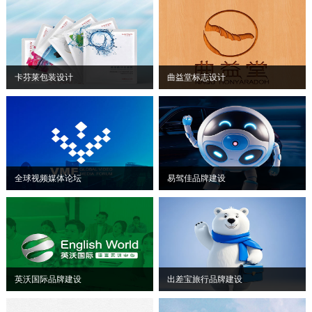
卡芬莱包装设计
曲益堂标志设计
全球视频媒体论坛
易驾佳品牌建设
英沃国际品牌建设
出差宝旅行品牌建设