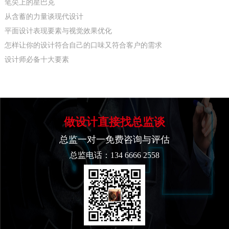
笔尖上的星巴克
从含蓄的力量谈现代设计
平面设计表现要素与视觉效果优化
怎样让你的设计符合自己的口味又符合客户的需求
设计师必备十大要素
做设计直接找总监谈
总监一对一免费咨询与评估
总监电话：134 6666 2558