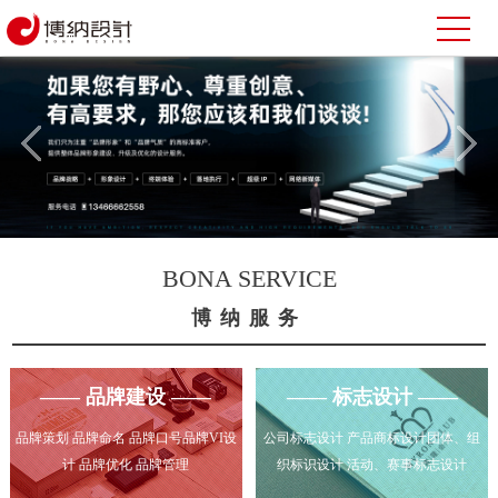
BONA SERVICE
博纳服务
—— 品牌建设 ——
—— 标志设计 ——
品牌策划 品牌命名 品牌口号品牌VI设
公司标志设计 产品商标设计团体、组
计 品牌优化 品牌管理
织标识设计 活动、赛事标志设计