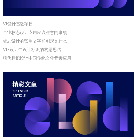
VI设计基础项目
企业标志设计应用应该注意的事项
标志设计的禁用文字和图形是什么
VIS设计中设计标识的构思思路
现代标识设计中国传统文化元素应用